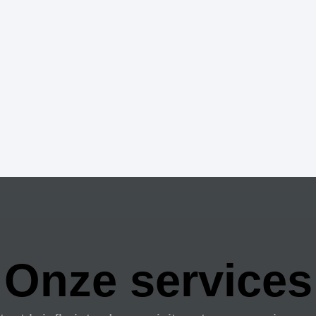
Onze services