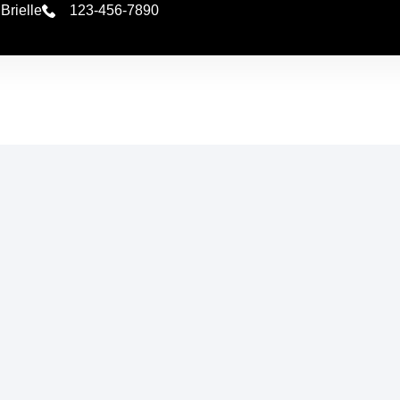
Brielle
123-456-7890