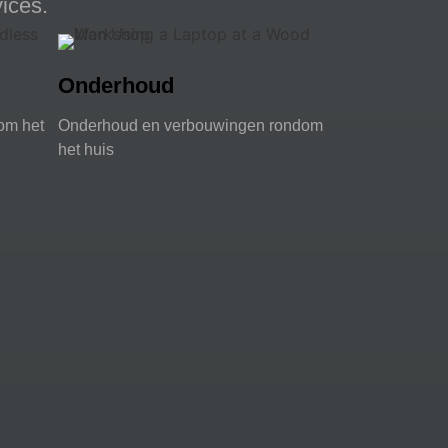
vices.
Onderhoud
om het
Onderhoud en verbouwingen rondom
het huis