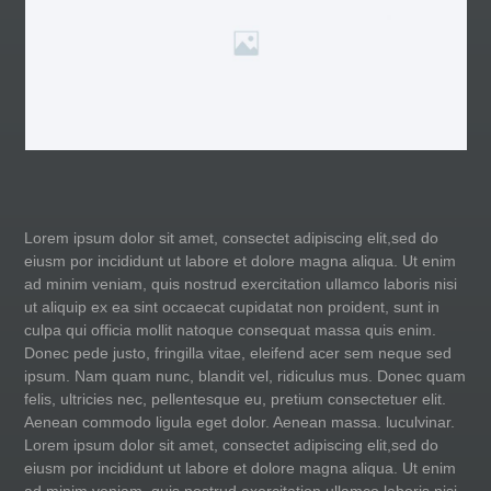
Lorem ipsum dolor sit amet, consectet adipiscing elit,sed do
eiusm por incididunt ut labore et dolore magna aliqua. Ut enim
ad minim veniam, quis nostrud exercitation ullamco laboris nisi
ut aliquip ex ea sint occaecat cupidatat non proident, sunt in
culpa qui officia mollit natoque consequat massa quis enim.
Donec pede justo, fringilla vitae, eleifend acer sem neque sed
ipsum. Nam quam nunc, blandit vel, ridiculus mus. Donec quam
felis, ultricies nec, pellentesque eu, pretium consectetuer elit.
Aenean commodo ligula eget dolor. Aenean massa. luculvinar.
Lorem ipsum dolor sit amet, consectet adipiscing elit,sed do
eiusm por incididunt ut labore et dolore magna aliqua. Ut enim
ad minim veniam, quis nostrud exercitation ullamco laboris nisi