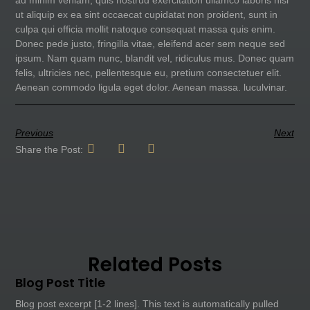
ut aliquip ex ea sint occaecat cupidatat non proident, sunt in
culpa qui officia mollit natoque consequat massa quis enim.
Donec pede justo, fringilla vitae, eleifend acer sem neque sed
ipsum. Nam quam nunc, blandit vel, ridiculus mus. Donec quam
felis, ultricies nec, pellentesque eu, pretium consectetuer elit.
Aenean commodo ligula eget dolor. Aenean massa. luculvinar.
Previous
Next
Share the Post:
Related Posts
Blog Post Title
Blog post excerpt [1-2 lines]. This text is automatically pulled