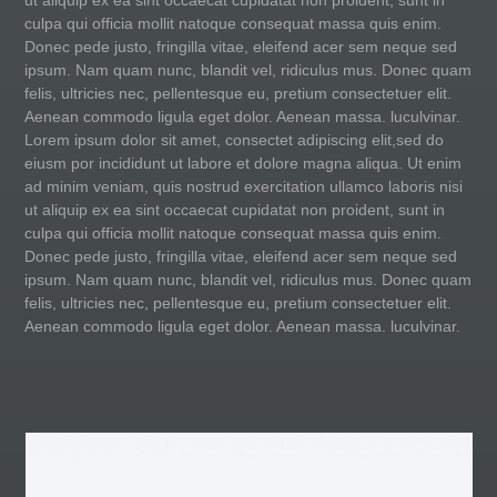
ut aliquip ex ea sint occaecat cupidatat non proident, sunt in
culpa qui officia mollit natoque consequat massa quis enim.
Donec pede justo, fringilla vitae, eleifend acer sem neque sed
ipsum. Nam quam nunc, blandit vel, ridiculus mus. Donec quam
felis, ultricies nec, pellentesque eu, pretium consectetuer elit.
Aenean commodo ligula eget dolor. Aenean massa. luculvinar.
Lorem ipsum dolor sit amet, consectet adipiscing elit,sed do
eiusm por incididunt ut labore et dolore magna aliqua. Ut enim
ad minim veniam, quis nostrud exercitation ullamco laboris nisi
ut aliquip ex ea sint occaecat cupidatat non proident, sunt in
culpa qui officia mollit natoque consequat massa quis enim.
Donec pede justo, fringilla vitae, eleifend acer sem neque sed
ipsum. Nam quam nunc, blandit vel, ridiculus mus. Donec quam
felis, ultricies nec, pellentesque eu, pretium consectetuer elit.
Aenean commodo ligula eget dolor. Aenean massa. luculvinar.